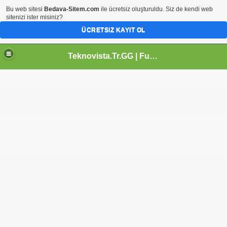
Bu web sitesi
Bedava-Sitem.com
ile ücretsiz oluşturuldu. Siz de kendi web
sitenizi ister misiniz?
ÜCRETSIZ KAYIT OL
Teknovista.Tr.GG | Full Programlar | Full Oyunlar | Teknoloji Portalı | Eglence Portali